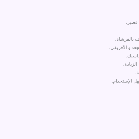
 قصير.
ف بالفرشاة.
عد و الأفريقي.
لزيادة.
.