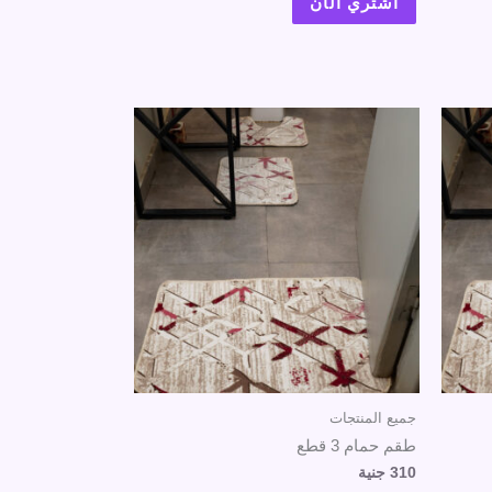
اشتري الآن
جميع المنتجات
طقم حمام 3 قطع
310
جنية