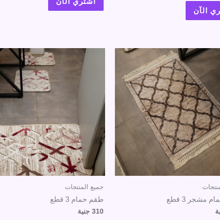
اشتري الآن
ي الآن
نتجات
جميع المنتجات
 مشجر 3 قطع
طقم حمام 3 قطع
ة
310
جنية