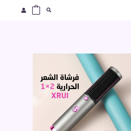
البحث
0