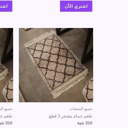
اشتري الآن
اشتر
جميع المنتجات
جميع الم
طقم حمام مشجر 3 قطع
طقم حمام
310
جنية
310
جني