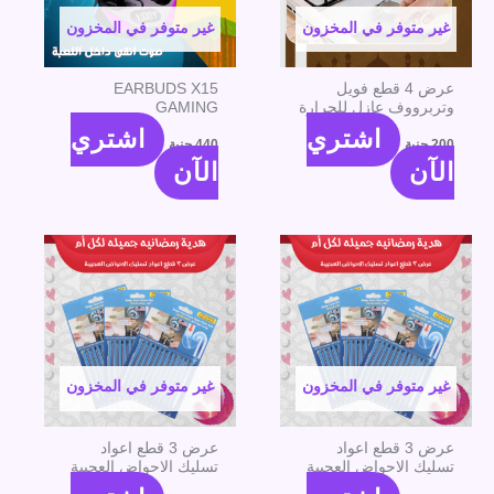
غير متوفر في المخزون
غير متوفر في المخزون
عرض 4 قطع فويل
EARBUDS X15
وتربرووف عازل للحرارة
GAMING
اشتري
اشتري
200
جنية
440
جنية
الآن
الآن
غير متوفر في المخزون
غير متوفر في المخزون
عرض 3 قطع اعواد
عرض 3 قطع اعواد
تسليك الاحواض العجيبة
تسليك الاحواض العجيبة