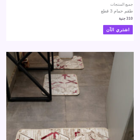
جميع المنتجات
طقم حمام 3 قطع
310
جنية
اشتري الآن