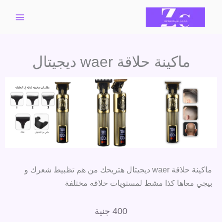
خطي
لى
لمحتوى
ماكينة حلاقة waer ديجيتال
ماكينة حلاقة waer ديجيتال هتريحك من هم تظبيط شعرك و
بيجي معاها كذا مشط لمستويات حلاقه مختلفة
400
جنية