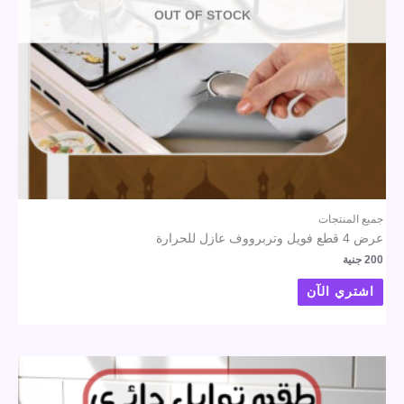
OUT OF STOCK
جميع المنتجات
عرض 4 قطع فويل وتربرووف عازل للحرارة
200
جنية
اشتري الآن