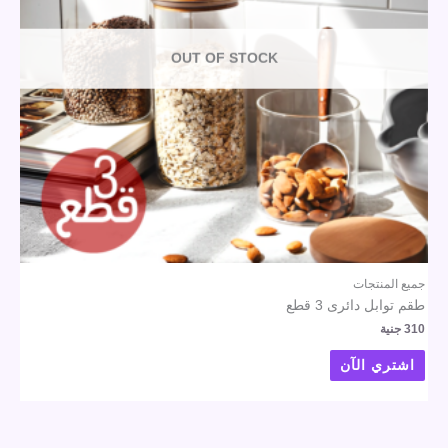
OUT OF STOCK
جميع المنتجات
طقم توابل دائرى 3 قطع
310
جنية
اشتري الآن