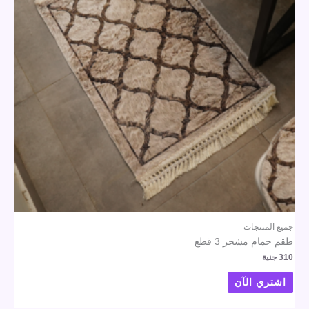
جميع المنتجات
طقم حمام مشجر 3 قطع
310
جنية
اشتري الآن