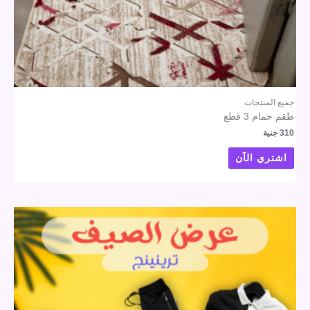
جميع المنتجات
طقم حمام 3 قطع
310
جنية
اشتري الآن