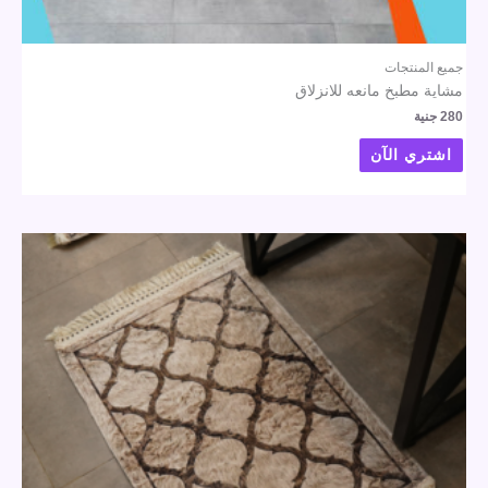
جميع المنتجات
مشاية مطبخ مانعه للانزلاق
280
جنية
اشتري الآن