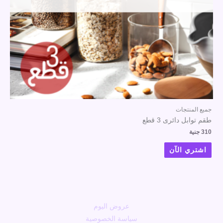
جميع المنتجات
طقم توابل دائرى 3 قطع
310
جنية
اشتري الآن
عروض اليوم
سياسة الخصوصية