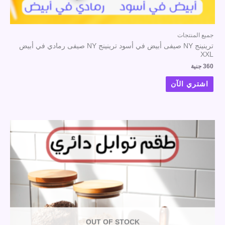
جميع المنتجات
ترينينج NY صيفى أبيض في أسود ترينينج NY صيفى رمادي في أبيض
XXL
360
جنية
اشتري الآن
OUT OF STOCK