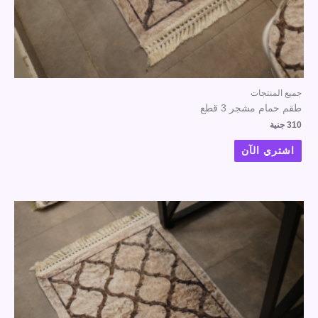
جميع المنتجات
طقم حمام مشجر 3 قطع
310
جنية
اشتري الآن