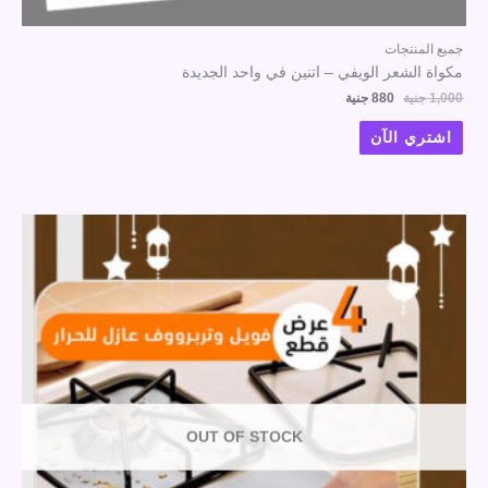
جميع المنتجات
مكواة الشعر الويفي – اتنين في واحد الجديدة
1,000
جنية
880
جنية
اشتري الآن
OUT OF STOCK