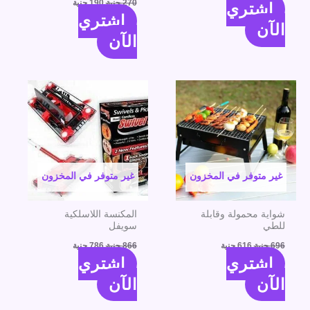
270
جنية
190
جنية
اشتري
اشتري
الآن
الآن
السعر
السعر
السعر
السعر
الأصلي
الحالي
الأصلي
الحالي
هو:
هو:
هو:
هو:
696 جنية.
616 جنية.
866 جنية.
786 جنية.
غير متوفر في المخزون
غير متوفر في المخزون
شواية محمولة وقابلة
المكنسة اللاسلكية
للطي
سويفل
696
جنية
616
جنية
866
جنية
786
جنية
اشتري
اشتري
الآن
الآن