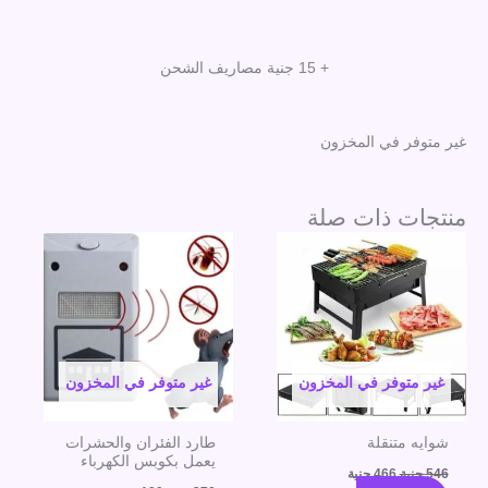
الأصلي
الحالي
هو:
هو:
+ 15 جنية مصاريف الشحن
320 جنية.
240 جنية.
غير متوفر في المخزون
منتجات ذات صلة
السعر
السعر
السعر
السعر
الأصلي
الحالي
الأصلي
الحالي
هو:
هو:
هو:
هو:
546 جنية.
466 جنية.
270 جنية.
190 جنية.
غير متوفر في المخزون
غير متوفر في المخزون
شوايه متنقلة
طارد الفئران والحشرات
يعمل بكوبس الكهرباء
546
جنية
466
جنية