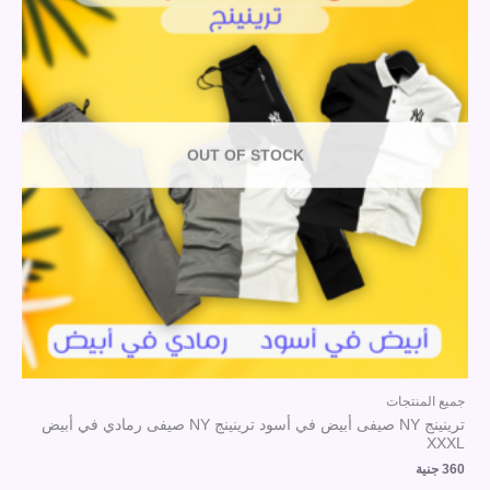
OUT OF STOCK
جميع المنتجات
ترينينج NY صيفى أبيض في أسود ترينينج NY صيفى رمادي في أبيض
XXXL
360
جنية