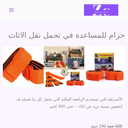
خطي
لى
لمحتوى
حزام للمساعدة في تحمل نقل الاثاث
الأشرطة التي تستخدم الرافعة المالية التي تجعل كل ما تحمله قد
انخفض بنسبة تزيد عن 50٪ – حتى 900 كجم
السعر
السعر
320
جنية
240
جنية