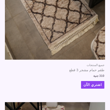
جميع المنتجات
طقم حمام مشجر 3 قطع
310
جنية
اشتري الآن