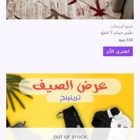
جميع المنتجات
طقم حمام 3 قطع
310
جنية
اشتري الآن
OUT OF STOCK