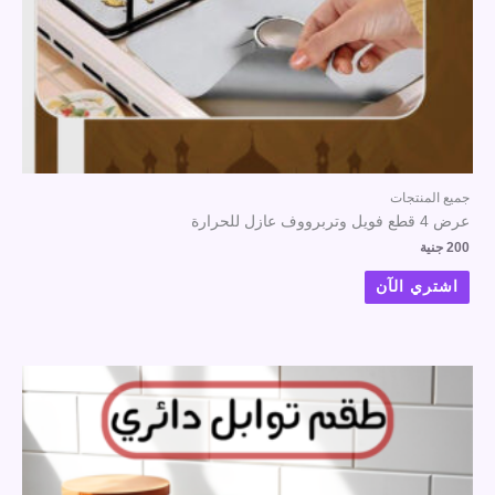
جميع المنتجات
عرض 4 قطع فويل وتربرووف عازل للحرارة
200
جنية
اشتري الآن