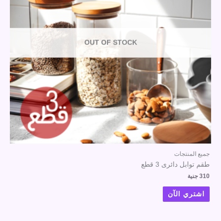
OUT OF STOCK
جميع المنتجات
طقم توابل دائرى 3 قطع
310
جنية
اشتري الآن