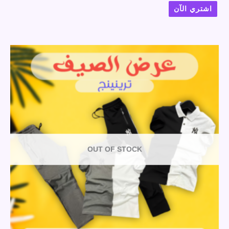
اشتري الآن
OUT OF STOCK