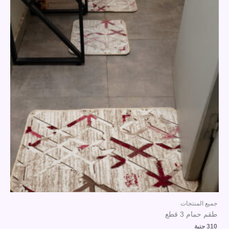
جميع المنتجات
طقم حمام 3 قطع
310
جنية