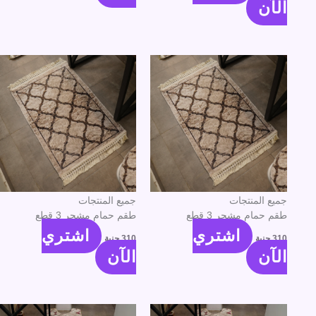
الآن
جميع المنتجات
جميع المنتجات
طقم حمام مشجر 3 قطع
طقم حمام مشجر 3 قطع
اشتري
اشتري
310
جنية
310
جنية
الآن
الآن