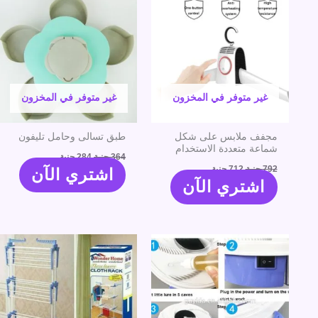
الأصلي
الحالي
الأصلي
الحالي
هو:
هو:
هو:
هو:
792 جنية.
712 جنية.
364 جنية.
284 جنية.
غير متوفر في المخزون
غير متوفر في المخزون
مجفف ملابس على شكل
طبق تسالى وحامل تليفون
شماعة متعددة الاستخدام
364
جنية
284
جنية
792
جنية
712
جنية
اشتري الآن
اشتري الآن
السعر
السعر
السعر
السعر
الأصلي
الحالي
الأصلي
الحالي
هو:
هو:
هو:
هو:
364 جنية.
284 جنية.
904 جنية.
750 جنية.