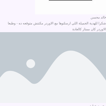
خالد محسن
شكرا للهدية الجميلة اللي ارسلتوها مع الاوردر مكنتش متوقعه ده - وطبعا
الاوردر كان ممتاز كالعادة
محمود عطية