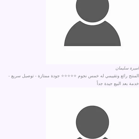
أميرة سليمان
المنتج رائع وتقييمي له خمس نجوم ⭐⭐⭐⭐⭐ جودة ممتازة - توصيل سريع -
خدمة بعد البيع جيدة جداً