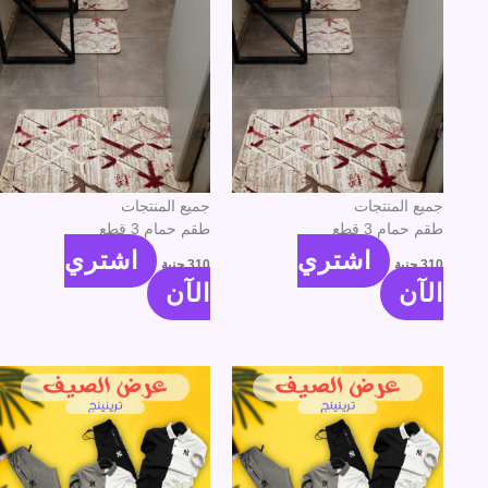
جميع المنتجات
جميع المنتجات
طقم حمام 3 قطع
طقم حمام 3 قطع
اشتري
اشتري
310
جنية
310
جنية
الآن
الآن