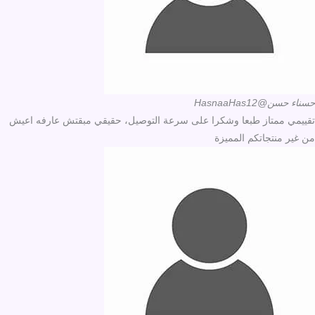
حسناء حسن
@HasnaaHas12
تقييمي ممتاز طبعا وشكرا على سرعة التوصيل، حقيقي مبقتش عارفه اعيش
من غير منتجاتكم المميزة