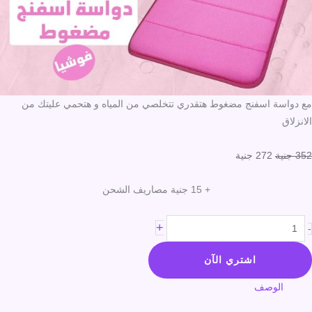
مع دواسة اسفنج مضغوط هتقدري تتخلصي من المياه و هتحمي عليتك من
الانزلاق
352
جنية
272
جنية
+ 15 جنية مصاريف الشحن
+
-
اشتري الآن
الوصف