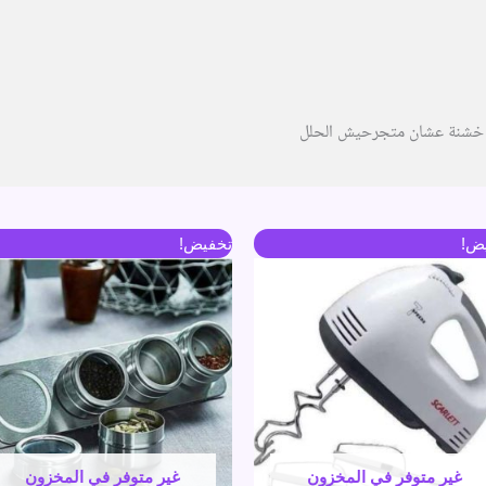
ة خشنة عشان متجرحيش الحلل
السعر
السعر
السعر
السعر
ض!
تخفيض!
الأصلي
الحالي
الأصلي
الحالي
هو:
هو:
هو:
هو:
460 جنية.
380 جنية.
470 جنية.
390 جنية.
غير متوفر في المخزون
غير متوفر في المخزون