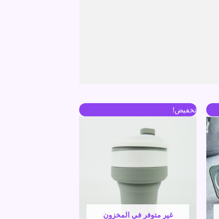
السعر
السعر
تخفيض!
الأصلي
الحالي
هو:
هو:
300 جنية.
220 جنية.
غير متوفر في المخزون