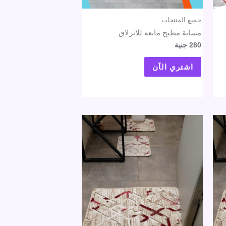
جميع المنتجات
مشاية مطبخ مانعه للانزلاق
280
جنية
اشتري الآن