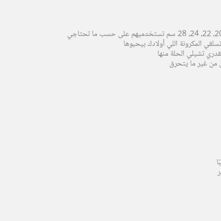
لقي المكرونة اللي أولادك بيحبوها
ل من غير ما يتحرق