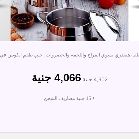
4,066
جنية
السعر
السعر
4,902
جنية
الأصلي
الحالي
هو:
هو:
+ 15 جنية مصاريف الشحن
4,902 جنية.
4,066 جنية.