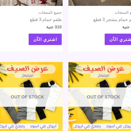
 المنتجات
جميع المنتجات
حمام مشجر 3 قطع
طقم حمام 3 قطع
جنية
310
جنية
شتري الآن
اشتري الآن
OUT OF STOCK
OUT OF STOCK