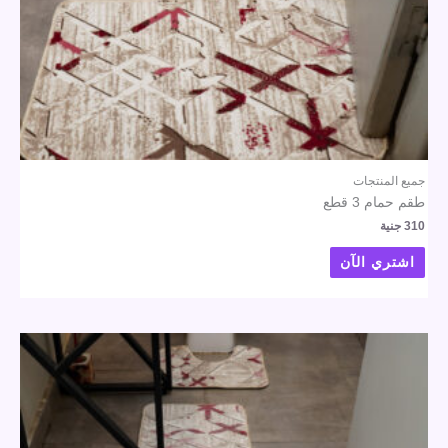
جميع المنتجات
طقم حمام 3 قطع
310
جنية
اشتري الآن