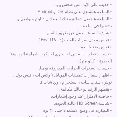
• خفيفة على الإيد مش هتحس بيها.
• الساعة هتشتغل على نظام IOS و Android.
• الساعة هتفضل شغاله معاك لمدة 4 ل 7 ايام متواصل و
تشحنها في ساعة.
• شاشة الساعة تعمل عن طريق اللمس.
• قياس معدل ضربات القلب ( Heart Rate ).
• قياس ضغط الدم.
• حساب خطوات المشي او الجري او ركوب الدراجة الهوائية (
الخطوة + كيلو متر).
• حساب السعرات الحراريه المحروقه يوميا.
• اظهار اشعارات تطبيقات الموبايل ( واتس اب ، فيس بوك ،
تويتر ، سناب شات ، انستجرام ، وي شات ).
• هتظهر الرقم لو جالك مكالمة.
• خاصية الاهتزاز عند وجود إشعارات.
• شاشة HD Screen عالية الجودة.
• البطارية فى وضع الاستعداد حتى ٣٠ يوم.