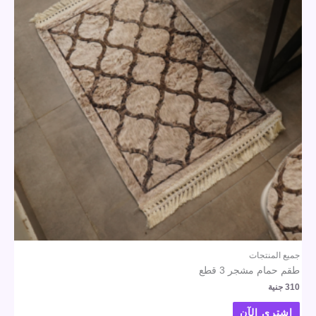
جميع المنتجات
طقم حمام مشجر 3 قطع
310
جنية
اشتري الآن