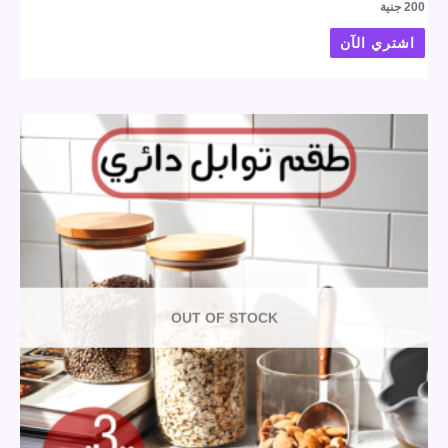
200
جنية
اشتري الآن
OUT OF STOCK