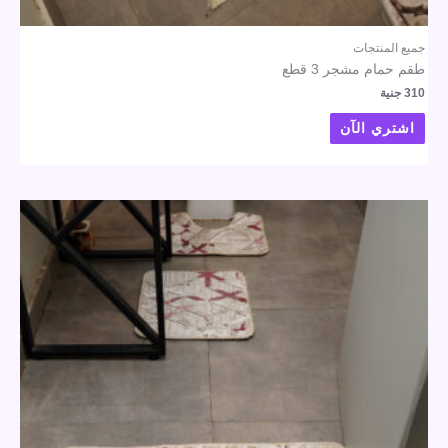
جميع المنتجات
طقم حمام مشجر 3 قطع
310
جنية
اشتري الآن