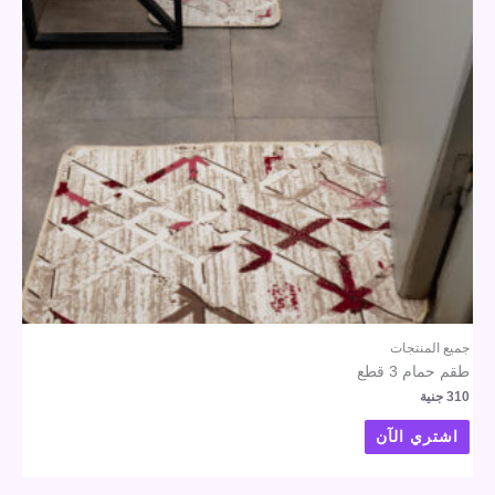
جميع المنتجات
طقم حمام 3 قطع
310
جنية
اشتري الآن