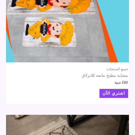
جميع المنتجات
مشاية مطبخ مانعه للانزلاق
280
جنية
اشتري الآن