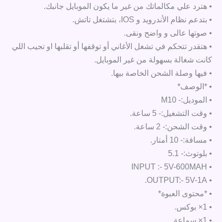
• هترد علي مكالماتك من غير ما يكون الموبايل جانبك.
• بتدعم نظام الأندرويد و IOS، بتشتغل تاتش.
• صوتها عالى و واضح ونقى.
• هتقدر تتحكم في تشغل الأغاني أو توقفها أو تقلبها او تجيب اللي
كانت شغالة بسهولة من غير الموبايل.
• فيها وصلة الشحن الخاصة بيها.
• *الوصف*
• الموديل:- M10
• وقت التشغيل:- 5 ساعة.
• وقت الشحن:- 2 ساعة.
• مسافة:- 10 أمتار.
• بلوتوث:- 5.1
• INPUT :- 5V-600MAH
• OUTPUT:- 5V-1A.
• *محتوى العبوة*
• 1× بوكس.
• 1× سماعة.