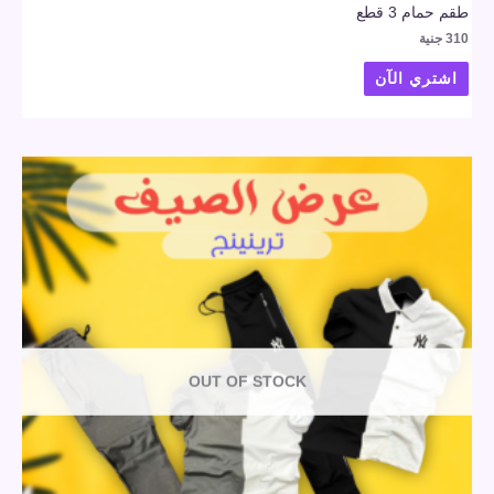
طقم حمام 3 قطع
310
جنية
اشتري الآن
OUT OF STOCK