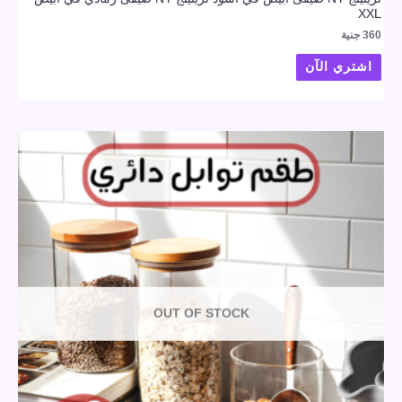
XXL
360
جنية
اشتري الآن
OUT OF STOCK