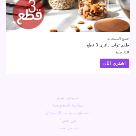
جميع المنتجات
طقم توابل دائرى 3 قطع
310
جنية
اشتري الآن
عروض اليوم
سياسة الخصوصية
الضمان وسياسة الإستبدال
من نحن؟
تواصل معنا