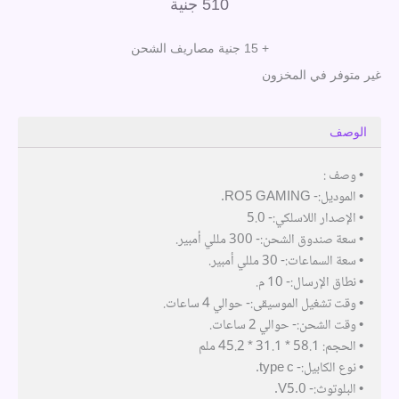
510
جنية
+ 15 جنية مصاريف الشحن
غير متوفر في المخزون
الوصف
• وصف :
• الموديل:- RO5 GAMING.
• الإصدار اللاسلكي:- 5.0
• سعة صندوق الشحن:- 300 مللي أمبير.
• سعة السماعات:- 30 مللي أمبير.
• نطاق الإرسال:- 10 م.
• وقت تشغيل الموسيقى:- حوالي 4 ساعات.
• وقت الشحن:- حوالي 2 ساعات.
• الحجم: 58.1 * 31.1 * 45.2 ملم
• نوع الكابيل:- type c.
• البلوتوث:- V5.0.