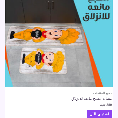
جميع المنتجات
مشاية مطبخ مانعه للانزلاق
280
جنية
اشتري الآن