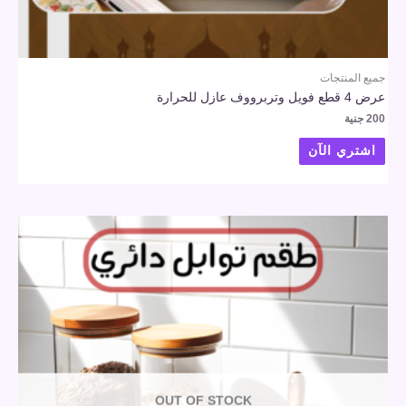
جميع المنتجات
عرض 4 قطع فويل وتربرووف عازل للحرارة
200
جنية
اشتري الآن
OUT OF STOCK