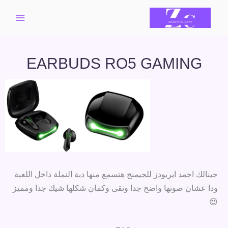
خطي
لى
لمحتوى
EARBUDS RO5 GAMING
جبنالك اجمد ايربودز للجيمنج هتسمع منها دبة النملة داخل اللعبة
ودا عشان صوتها واضح جدا ونقى وكمان شكلها شيك جدا ومميز
😍