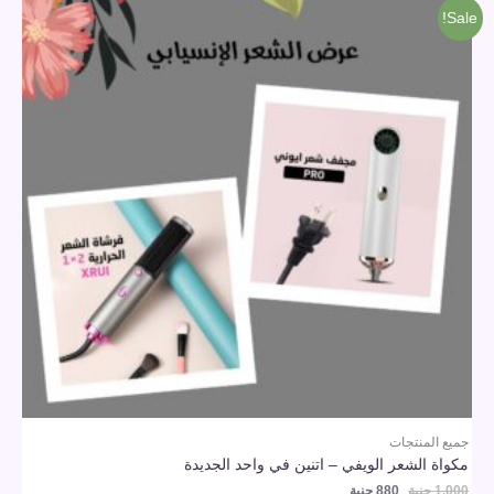
هو:
هو:
Sale!
1,000 جنية.
880 جنية.
جميع المنتجات
مكواة الشعر الويفي – اتنين في واحد الجديدة
1,000
جنية
880
جنية