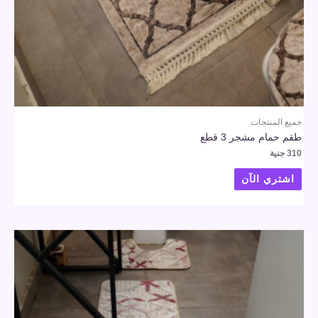
جميع المنتجات
طقم حمام مشجر 3 قطع
310
جنية
اشتري الآن