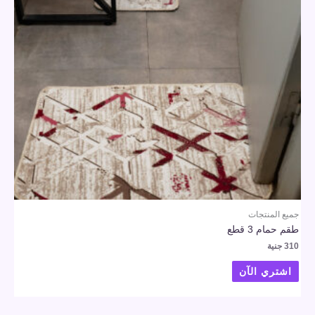
جميع المنتجات
طقم حمام 3 قطع
310
جنية
اشتري الآن