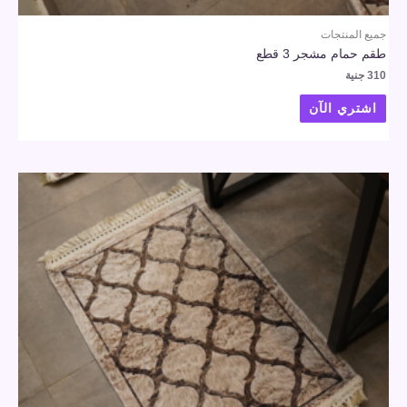
جميع المنتجات
طقم حمام مشجر 3 قطع
310
جنية
اشتري الآن