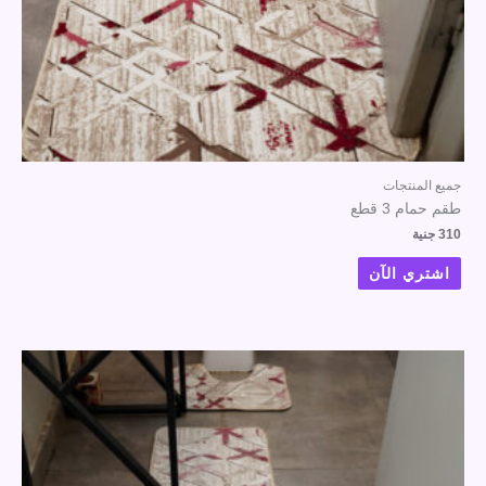
جميع المنتجات
طقم حمام 3 قطع
310
جنية
اشتري الآن