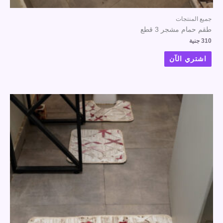
جميع المنتجات
طقم حمام مشجر 3 قطع
310
جنية
اشتري الآن