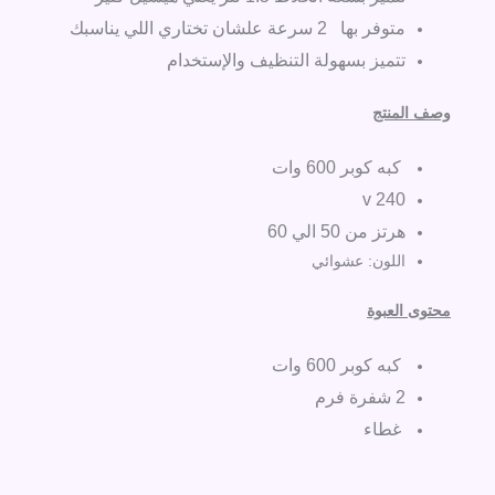
متوفر بها 2 سرعة علشان تختاري اللي يناسبك
تتميز بسهولة التنظيف والإستخدام
وصف المنتج
كبه كوبر 600 وات
240 v
هرتز من 50 الي 60
اللون: عشوائي
محتوى العبوة
كبه كوبر 600 وات
2 شفرة فرم
غطاء