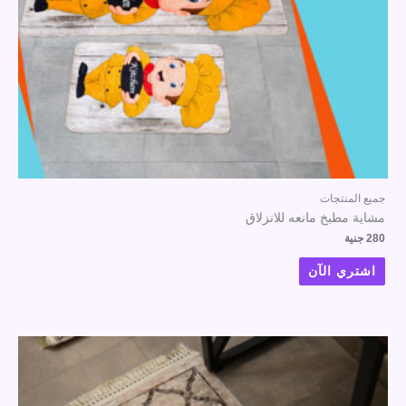
جميع المنتجات
مشاية مطبخ مانعه للانزلاق
280
جنية
اشتري الآن