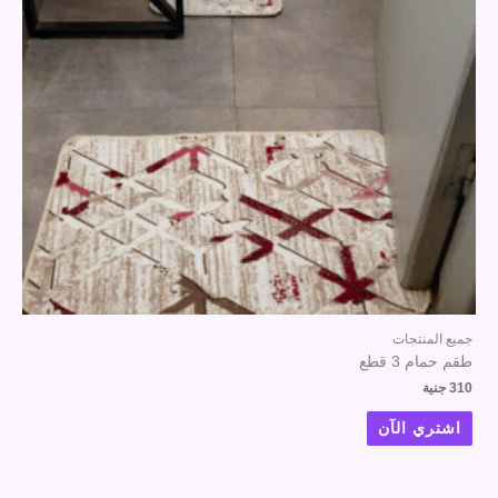
جميع المنتجات
طقم حمام 3 قطع
310
جنية
اشتري الآن