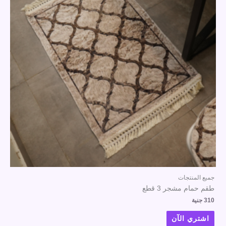
جميع المنتجات
طقم حمام مشجر 3 قطع
310
جنية
اشتري الآن