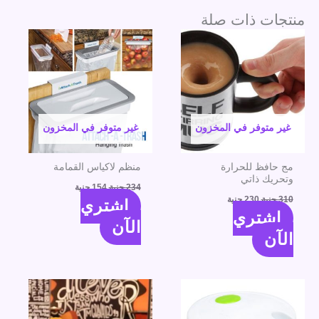
منتجات ذات صلة
السعر
السعر
السعر
السعر
الأصلي
الحالي
الأصلي
الحالي
هو:
هو:
هو:
هو:
310 جنية.
230 جنية.
234 جنية.
154 جنية.
غير متوفر في المخزون
غير متوفر في المخزون
مج حافظ للحرارة
منظم لاكياس القمامة
وتحريك ذاتي
234
جنية
154
جنية
310
جنية
230
جنية
اشتري
اشتري
الآن
الآن
السعر
السعر
السعر
السعر
الأصلي
الحالي
الأصلي
الحالي
هو:
هو:
هو:
هو:
288 جنية.
208 جنية.
384 جنية.
304 جنية.