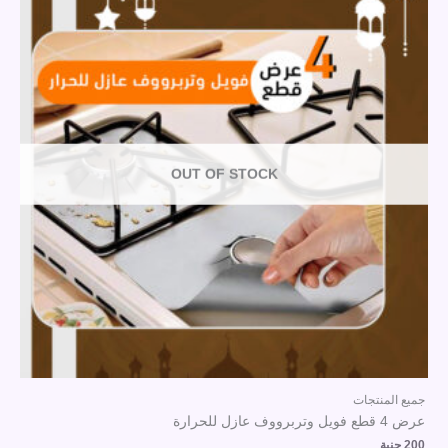
OUT OF STOCK
جميع المنتجات
عرض 4 قطع فويل وتربرووف عازل للحرارة
200
جنية