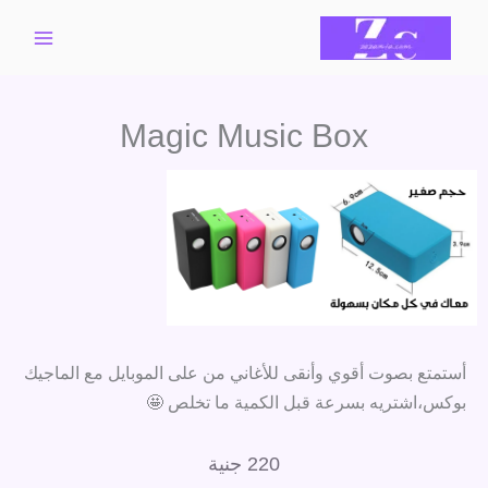
خطي
لى
لمحتوى
Magic Music Box
أستمتع بصوت أقوي وأنقى للأغاني من على الموبايل مع الماجيك
بوكس،اشتريه بسرعة قبل الكمية ما تخلص 🤩
220
جنية