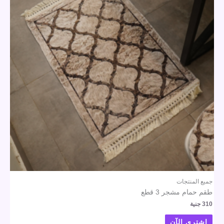
جميع المنتجات
طقم حمام مشجر 3 قطع
310
جنية
اشتري الآن