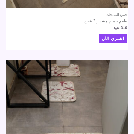
جميع المنتجات
طقم حمام مشجر 3 قطع
310
جنية
اشتري الآن