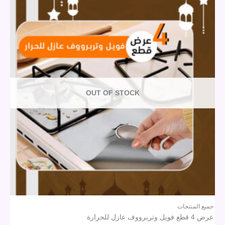
OUT OF STOCK
جميع المنتجات
عرض 4 قطع فويل وتربرووف عازل للحرارة