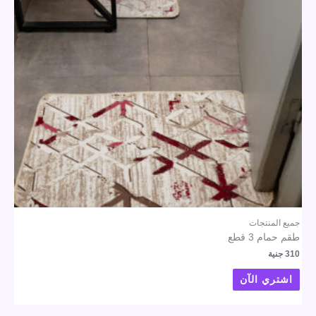
جميع المنتجات
طقم حمام 3 قطع
310
جنية
اشتري الآن