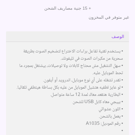
+ 15 جنية مصاريف الشحن
غير متوفر في المخزون
الوصف
• يستخدم تقنية تفاعل براءات الاختراع لتضخيم الصوت بطريقة
سحرية من مكبرات الصوت في تليفونك.
• سهل التشغيل مش محتاج كابلات ولا توصيلات، بيشتغل بمجرد ما
تحط الموبايل عليه.
• تقدر تشغله على أي نوع موبايل، اندرويد أو أيفون.
• لو عايز تطفيه هتشيل الموبايل من عليه بكل بساطة هيتطفي تلقائيا.
• البطارية هتقعد معاك لمدة 12 ساعة متواصل.
• بييجي معاه كابل USB للشحن
• اللون عشوائي
• يعمل بالشحن.
• رقم الموديل: A1035
•