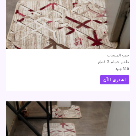
جميع المنتجات
طقم حمام 3 قطع
310
جنية
اشتري الآن