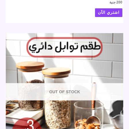
200
جنية
اشتري الآن
OUT OF STOCK