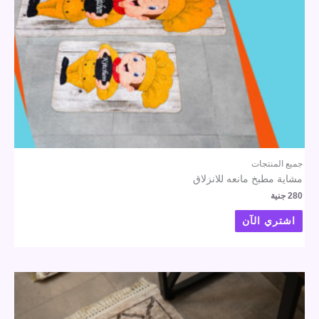
جميع المنتجات
مشاية مطبخ مانعه للانزلاق
280
جنية
اشتري الآن