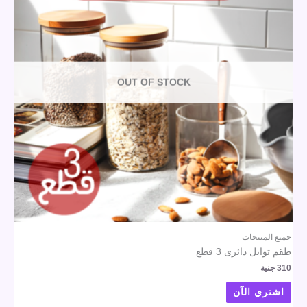
OUT OF STOCK
جميع المنتجات
طقم توابل دائرى 3 قطع
310
جنية
اشتري الآن