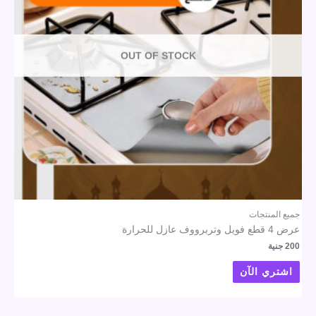
OUT OF STOCK
جميع المنتجات
عرض 4 قطع فويل وتربرووف عازل للحرارة
200
جنية
اشتري الآن