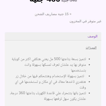
546
جنية
الأصلي
الحالي
هو:
هو:
+ 15 جنية مصاريف الشحن
546 جنية.
466 جنية.
غير متوفر في المخزون
الوصف
المميزات
تتميز بسعة بتاعتها 500 مل يعني هتكفي اكتر من كوباية
متوفر بها يد علشان تعرف تمسكها بسهولة وانت
بتستخدمها
تتميز بسهولة الإستخدام وهتتحكم فيها من خلال زر
هتقدري تاخدها معاك في اي مكان و تستخدمها في اي
وقت
تتميز بانها بتتحرك علي قاعدة الكهرباء بتاعتها 360 درجة،
علشان يكون سهل ترفعها بسهولة