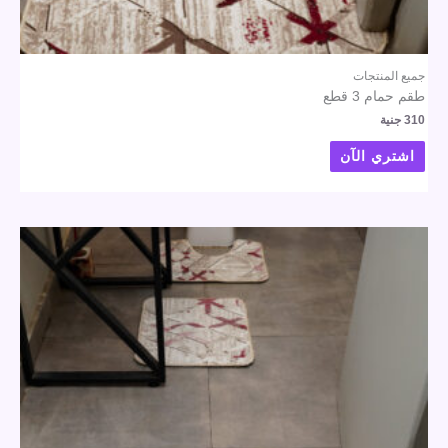
جميع المنتجات
طقم حمام 3 قطع
310
جنية
اشتري الآن