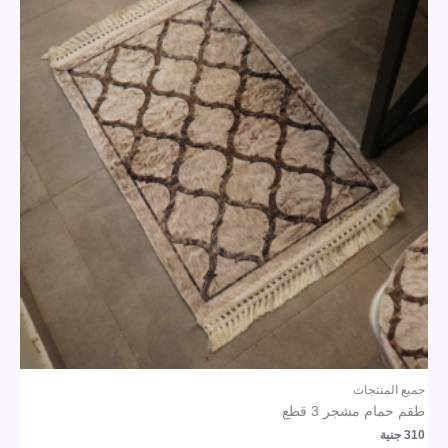
جميع المنتجات
طقم حمام مشجر 3 قطع
310
جنية