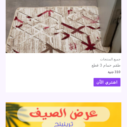
جميع المنتجات
طقم حمام 3 قطع
310
جنية
اشتري الآن