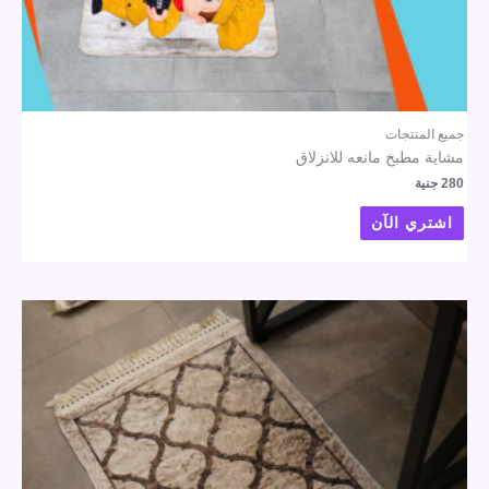
جميع المنتجات
مشاية مطبخ مانعه للانزلاق
280
جنية
اشتري الآن