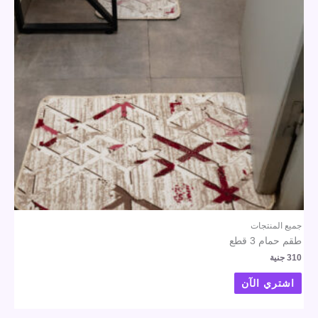
جميع المنتجات
طقم حمام 3 قطع
310
جنية
اشتري الآن