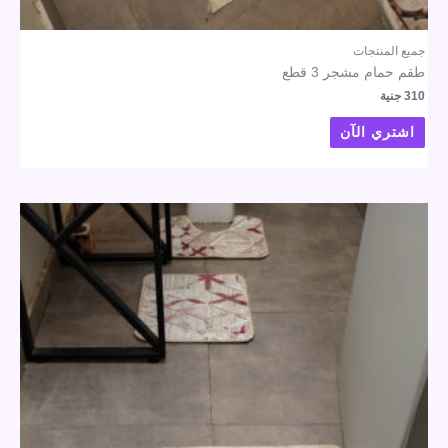
جميع المنتجات
طقم حمام مشجر 3 قطع
310
جنية
اشتري الآن