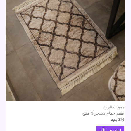
جميع المنتجات
طقم حمام مشجر 3 قطع
310
جنية
اشتري الآن