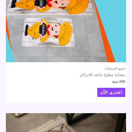
جميع المنتجات
مشاية مطبخ مانعه للانزلاق
280
جنية
اشتري الآن