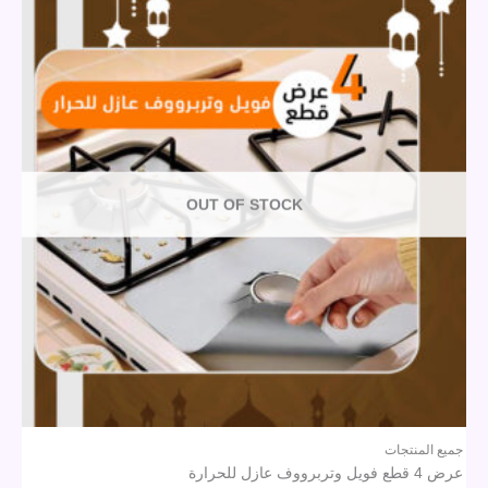
OUT OF STOCK
جميع المنتجات
عرض 4 قطع فويل وتربرووف عازل للحرارة