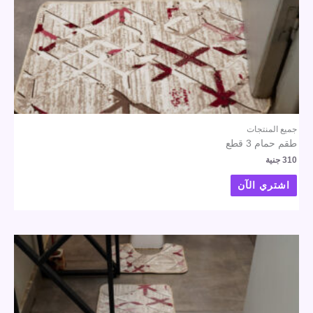
جميع المنتجات
طقم حمام 3 قطع
310
جنية
اشتري الآن