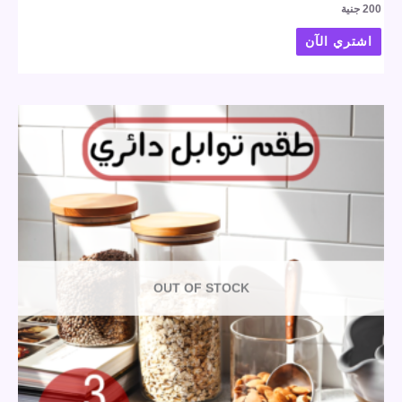
200
جنية
اشتري الآن
OUT OF STOCK