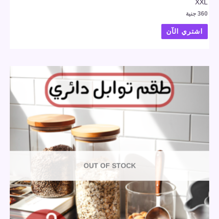
XXL
360
جنية
اشتري الآن
OUT OF STOCK