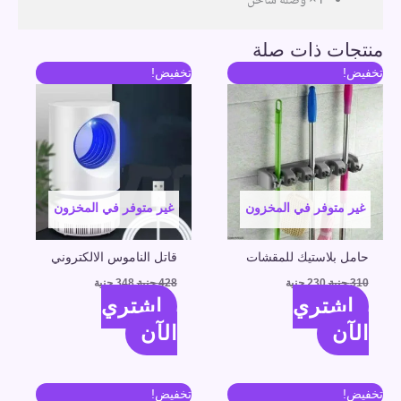
1× وصلة شاحن
منتجات ذات صلة
السعر
السعر
السعر
السعر
تخفيض!
تخفيض!
الأصلي
الحالي
الأصلي
الحالي
هو:
هو:
هو:
هو:
310 جنية.
230 جنية.
428 جنية.
348 جنية.
غير متوفر في المخزون
غير متوفر في المخزون
حامل بلاستيك للمقشات
قاتل الناموس الالكتروني
310
جنية
230
جنية
428
جنية
348
جنية
اشتري
اشتري
الآن
الآن
السعر
السعر
السعر
السعر
تخفيض!
تخفيض!