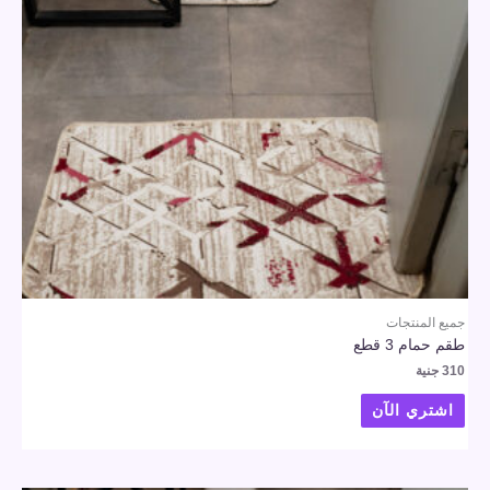
جميع المنتجات
طقم حمام 3 قطع
310
جنية
اشتري الآن