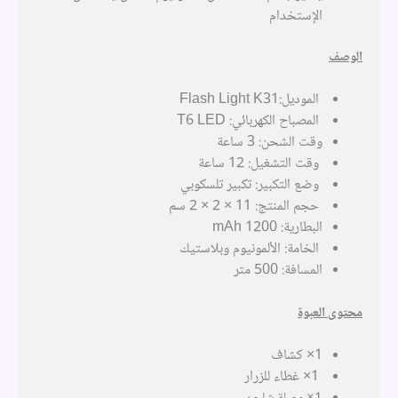
الإستخدام
الوصف
الموديل:Flash Light K31
المصباح الكهربائي: T6 LED
وقت الشحن: 3 ساعة
وقت التشغيل: 12 ساعة
وضع التكبير: تكبير تلسكوبي
حجم المنتج: 11 × 2 × 2 سم
البطارية: 1200 mAh
الخامة: الألمونيوم وبلاستيك
المسافة: 500 متر
محتوى العبوة
1× كشاف
1× غطاء للزرار