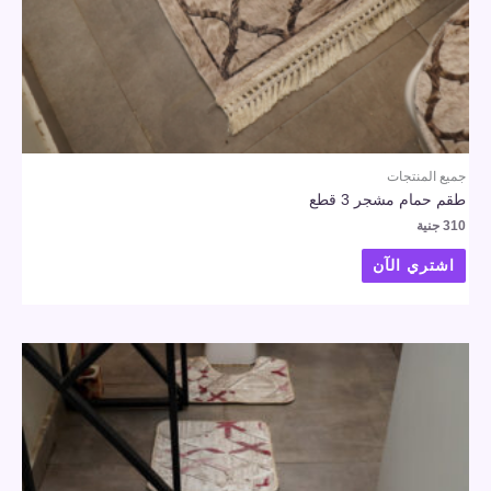
جميع المنتجات
طقم حمام مشجر 3 قطع
310
جنية
اشتري الآن