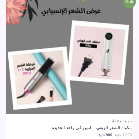
Sale!
1,000 جنية.
880 جنية.
جميع المنتجات
مكواة الشعر الويفي – اتنين في واحد الجديدة
1,000
جنية
880
جنية