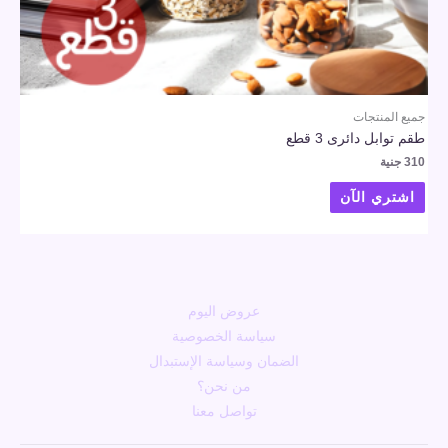
جميع المنتجات
طقم توابل دائرى 3 قطع
310
جنية
اشتري الآن
عروض اليوم
سياسة الخصوصية
الضمان وسياسة الإستبدال
من نحن؟
تواصل معنا