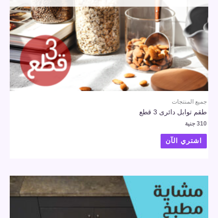
جميع المنتجات
طقم توابل دائرى 3 قطع
310
جنية
اشتري الآن