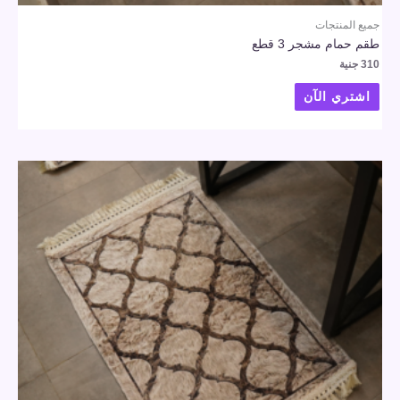
جميع المنتجات
طقم حمام مشجر 3 قطع
310
جنية
اشتري الآن