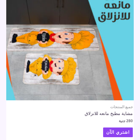
جميع المنتجات
مشاية مطبخ مانعه للانزلاق
280
جنية
اشتري الآن