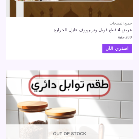
جميع المنتجات
عرض 4 قطع فويل وتربرووف عازل للحرارة
200
جنية
اشتري الآن
OUT OF STOCK